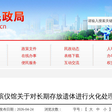
政策文件
民政动态
人
在线办事
表格下载
办
便民服务
互动交流
权
殡仪馆关于对长期存放遗体进行火化处
发布日期：2026-04-24
浏览次数：
字号：【
大
中
小