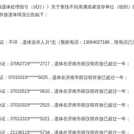
领遗体处理指引（试行）》关于查找不到亲属或者送存单位（组织）
期存放遗体情况公告如下：
证：不详，遗体送存人吕*忠（预留电话：13064027186，现电
37062719******2717，遗体在济南市殡仪馆存放已超过一年；
37010319******5025，遗体在济南市殡仪馆存放已超过一年；
37010519******0610，遗体在济南市殡仪馆存放已超过一年；
37010319******2515，遗体在济南市殡仪馆存放已超过一年；
37012319******5221，遗体在济南市殡仪馆存放已超过一年；
21138119******5734，遗体在济南市殡仪馆存放已超过一年；