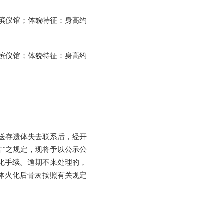
市殡仪馆；体貌特征：身高约
市殡仪馆；体貌特征：身高约
送存遗体失去联系后，经开
”之规定，现将予以公示公
化手续。逾期不来处理的，
体火化后骨灰按照有关规定