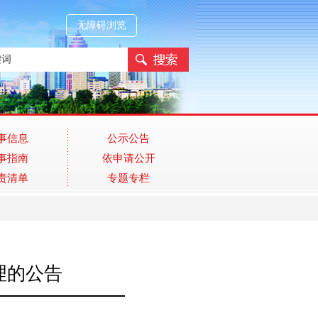
无障碍浏览
事信息
公示公告
事指南
依申请公开
责清单
专题专栏
理的公告
】