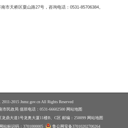
市天桥区粟山路27号，咨询电话：0531-85706384。
. 2011-2015 Jnmz.gov.cn All Rights Reserved
民政局 值班电话：0531-66602500
网站地图
鼎大道1号龙奥大厦11楼B、C区 邮编：250099
网站地图
网站标识码：3701000005
鲁公网安备37010202700264