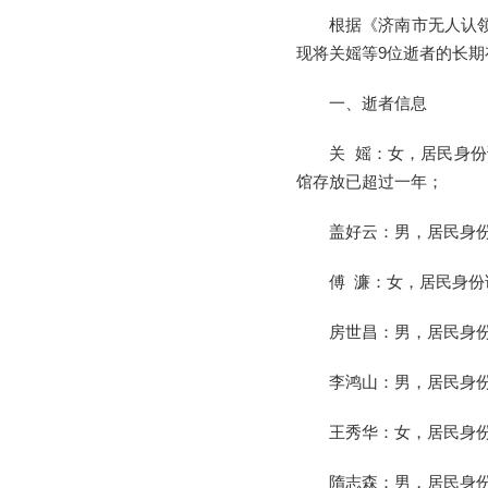
根据《济南市无人认
现将关媱等9位逝者的长
一、逝者信息
关 媱：女，居民身份
馆存放已超过一年；
盖好云：男，居民身份证：
傅 濂：女，居民身份证：
房世昌：男，居民身份证：
李鸿山：男，居民身份证：
王秀华：女，居民身份证：
隋志森：男，居民身份证：