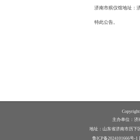
济南市殡仪馆地址：济南
特此公告。
Copyright
主办单位：济南市
地址：山东省济南市历下区龙
鲁ICP备2024101666号-1