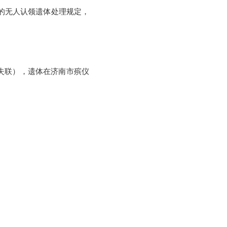
的无人认领遗体处理规定，
话已失联），遗体在济南市殡仪