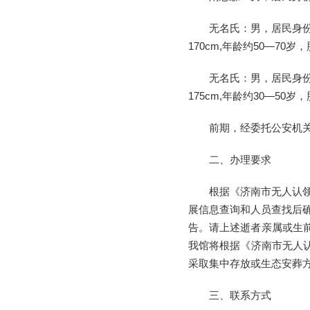
无名氏：男，居民身份
170cm,年龄约50—7
无名氏：男，居民身份
175cm,年龄约30—5
前期，经委托公安机
二、办理要求
根据《济南市无人认
展信息查询和人员查找后
告。请上述逝者亲属或生
我馆将根据《济南市无人
采取集中存放或生态安葬
三、联系方式