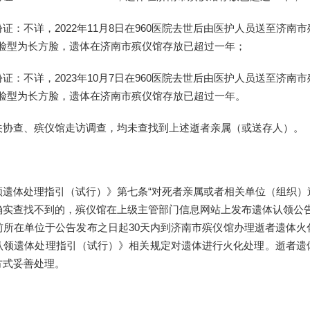
证：不详，2022年11月8日在960医院去世后由医护人员送至济南
0岁，脸型为长方脸，遗体在济南市殡仪馆存放已超过一年；
证：不详，2023年10月7日在960医院去世后由医护人员送至济南
0岁，脸型为长方脸，遗体在济南市殡仪馆存放已超过一年。
关协查、殡仪馆走访调查，均未查找到上述逝者亲属（或送存人）。
领遗体处理指引（试行）》第七条“对死者亲属或者相关单位（组织）
确实查找不到的，殡仪馆在上级主管部门信息网站上发布遗体认领公告
前所在单位于公告发布之日起30天内到济南市殡仪馆办理逝者遗体火
认领遗体处理指引（试行）》相关规定对遗体进行火化处理。逝者遗
方式妥善处理。