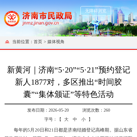
无障碍浏览
当前位置：
首页
>
媒体视角
新黄河｜济南“5·20”“5·21”预约登记
新人1877对，多区推出“时间胶
囊”“集体颁证”等特色活动
发布日期：2026-05-20
浏览次数：
260
字号：【
大
中
小
】
每年的5月20日和21日都是济南结婚登记高峰期。据山东省