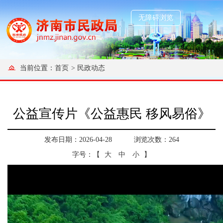
无障碍浏览
当前位置：
首页
>
民政动态
公益宣传片《公益惠民 移风易俗》
发布日期：2026-04-28
浏览次数：
264
字号：【
大
中
小
】