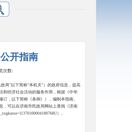
息公开指南
览次数:
政局”以下简称“本机关”）的政府信息，提高
活和经济社会活动的服务作用，根据《中华
号修订，以下简称《条例》），编制本指南。
息，可以在济南市民政局网站上查阅《济南
l?vc_xxgkarea=11370100004188768U
）。