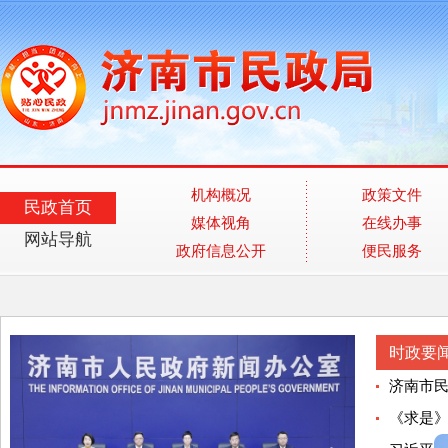
机构概况
政策文件
民政首页
媒体视角
在线办事
网站导航
政府信息公开
便民服务
时政要
济南市民
《求是》