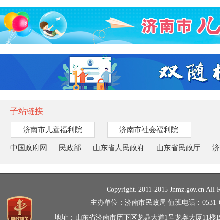
子站链接
济南市儿童福利院
济南市社会福利院
中国政府网
民政部
山东省人民政府
山东省民政厅
济
Copyright. 2011-2015 Jnmz.gov.cn All R
主办单位：济南市民政局 值班电话：0531-66
地址：山东省济南市历下区龙鼎大道1号龙奥大厦11楼B、C