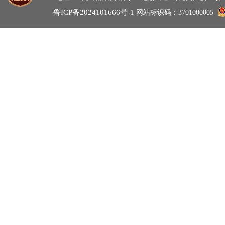
鲁ICP备2024101666号-1
网站标识码：3701000005