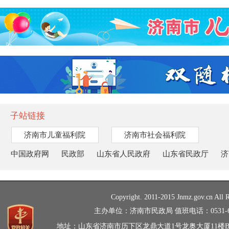
子站链接
济南市儿童福利院
济南市社会福利院
中国政府网
民政部
山东省人民政府
山东省民政厅
济
Copyright. 2011-2015 Jnmz.gov.cn All R
主办单位：济南市民政局 值班电话：0531-66
地址：山东省济南市历下区龙鼎大道1号龙奥大厦11楼B、C