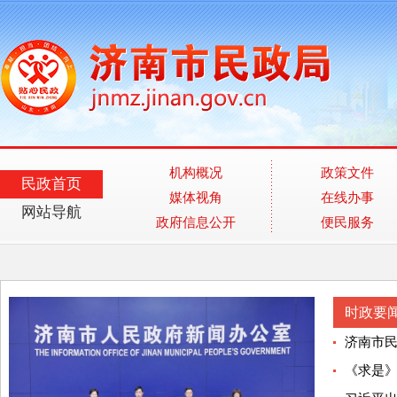
机构概况
政策文件
民政首页
媒体视角
在线办事
网站导航
政府信息公开
便民服务
时政要
济南市民
《求是》