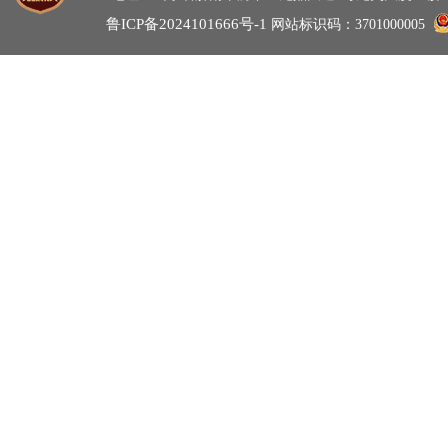
鲁ICP备2024101666号-1
网站标识码：3701000005