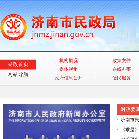
机构概况
政策文件
民政首页
媒体视角
在线办事
网站导航
政府信息公开
便民服务
时政要
济南市民
《求是》