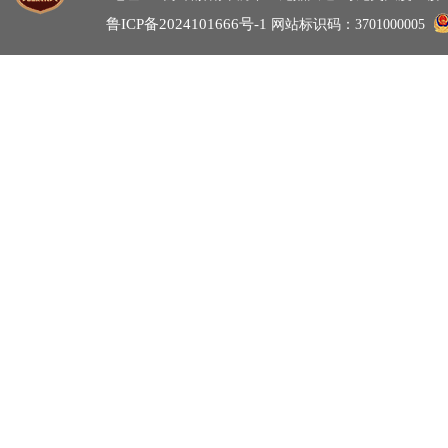
鲁ICP备2024101666号-1
网站标识码：3701000005