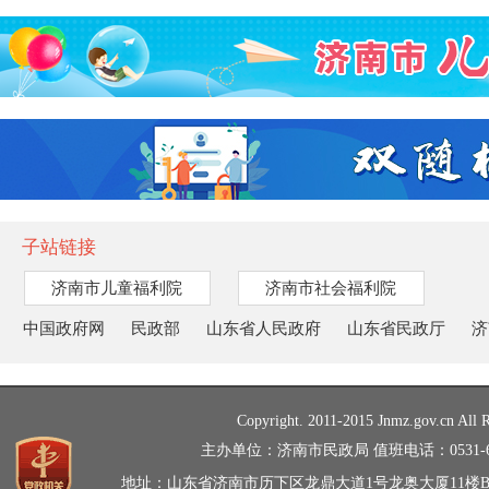
子站链接
济南市儿童福利院
济南市社会福利院
中国政府网
民政部
山东省人民政府
山东省民政厅
济
Copyright. 2011-2015 Jnmz.gov.cn All R
主办单位：济南市民政局 值班电话：0531-66
地址：山东省济南市历下区龙鼎大道1号龙奥大厦11楼B、C