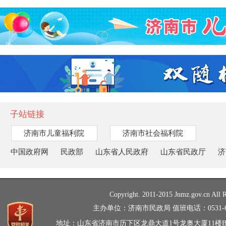
子站链接
济南市儿童福利院
济南市社会福利院
中国政府网
民政部
山东省人民政府
山东省民政厅
济
Copyright. 2011-2015 Jnmz.gov.cn All R
主办单位：济南市民政局 值班电话：0531-66
地址：山东省济南市历下区龙鼎大道1号龙奥大厦11楼B、C