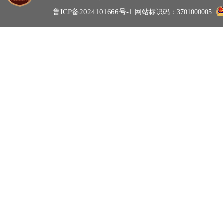
鲁ICP备2024101666号-1
网站标识码：3701000005