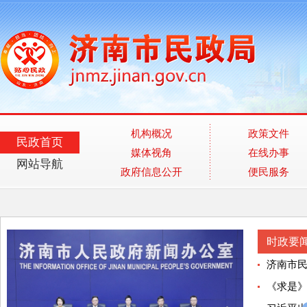
机构概况
政策文件
民政首页
媒体视角
在线办事
网站导航
政府信息公开
便民服务
时政要
济南市民
《求是》