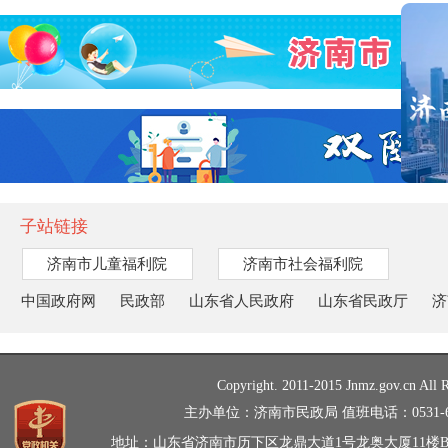
子站链接
济南市儿童福利院
济南市社会福利院
中国政府网
民政部
山东省人民政府
山东省民政厅
济
Copyright. 2011-2015 Jnmz.gov.cn All R
主办单位：济南市民政局 值班电话：0531-66
地址：山东省济南市历下区龙鼎大道1号龙奥大厦11楼B、C