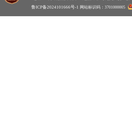
鲁ICP备2024101666号-1
网站标识码：3701000005